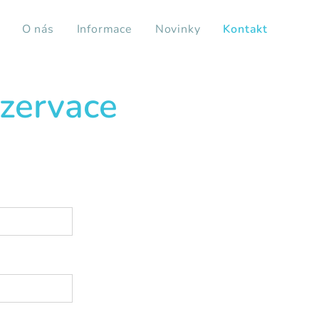
O nás
Informace
Novinky
Kontakt
ezervace