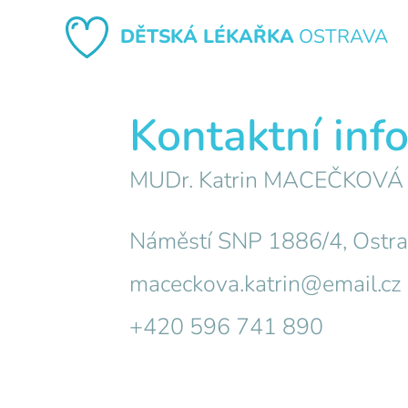
DĚTSKÁ LÉKAŘKA
OSTRAVA
Kontaktní inf
MUDr. Katrin MACEČKOVÁ
Náměstí SNP 1886/4, Ostr
maceckova.katrin@email.cz
+420 596 741 890